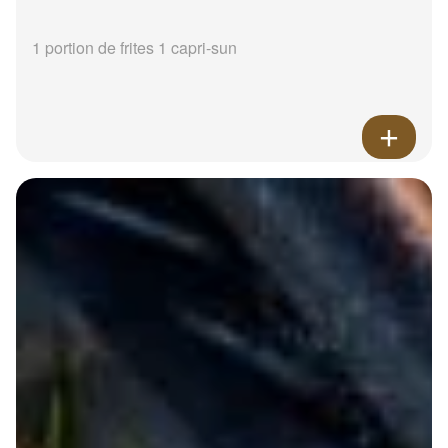
1 portion de frites 1 capri-sun