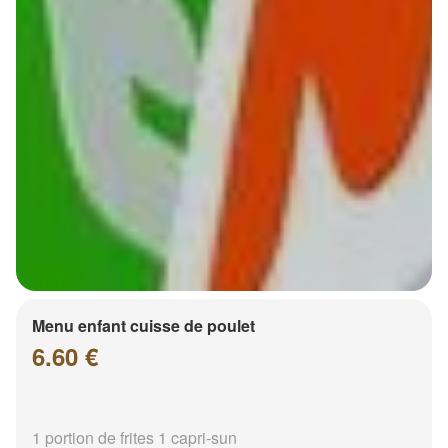
Menu enfant cuisse de poulet
6.60 €
1 portion de frites 1 capri-sun