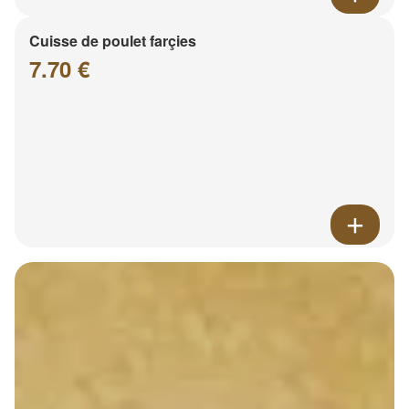
Cuisse de poulet farçies
7.70 €