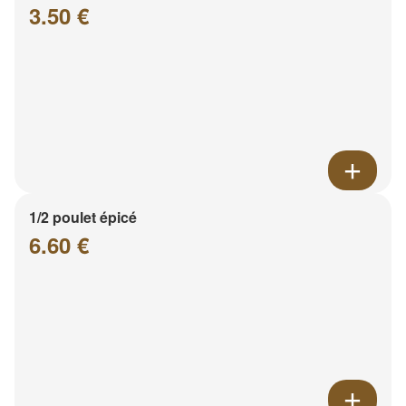
3.50 €
1/2 poulet épicé
6.60 €