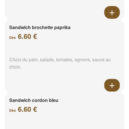
Sandwich brochette paprika
6.60 €
Dès
Choix du pain, salade, tomates, ognons, sauce au
choix.
Sandwich cordon bleu
6.60 €
Dès