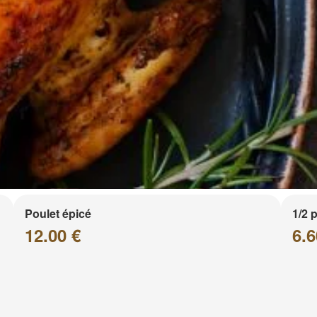
Poulet épicé
1/2 
12.00 €
6.6