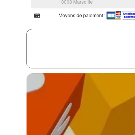
13003 Marseille
Moyens de paiement :