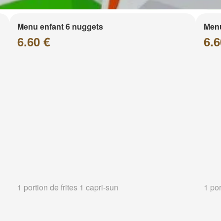
Menu enfant 6 nuggets
Menu
6.60 €
6.6
1 portion de frites 1 capri-sun
1 por