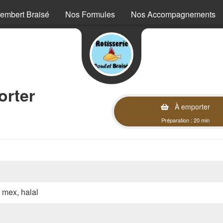
embert Braisé
Nos Formules
Nos Accompagnements
orter
À emporter
Préparation : 20 min
x mex, halal