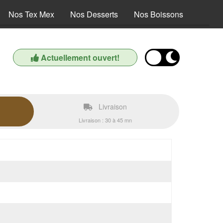
Nos Tex Mex
Nos Desserts
Nos Boissons
Actuellement ouvert!
Livraison
Livraison : 30 à 45 mn