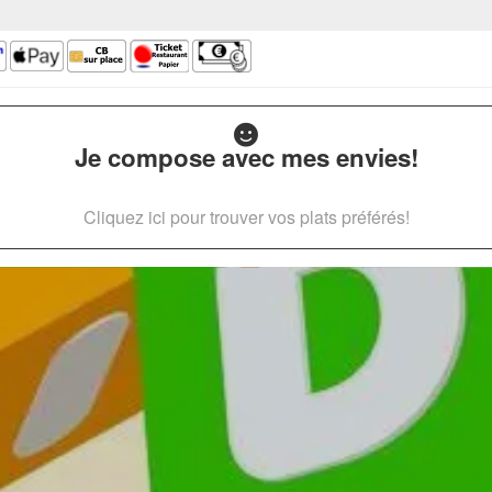
Je compose avec mes envies!
Cliquez ici pour trouver vos plats préférés!