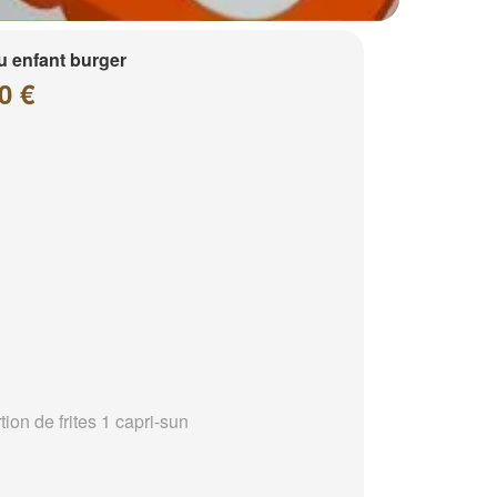
 enfant burger
0 €
tion de frites 1 capri-sun