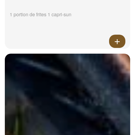
1 portion de frites 1 capri-sun