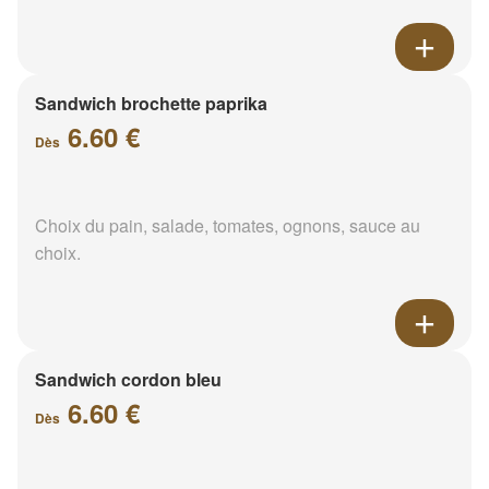
Sandwich brochette paprika
6.60 €
Dès
Choix du pain, salade, tomates, ognons, sauce au
choix.
Sandwich cordon bleu
6.60 €
Dès