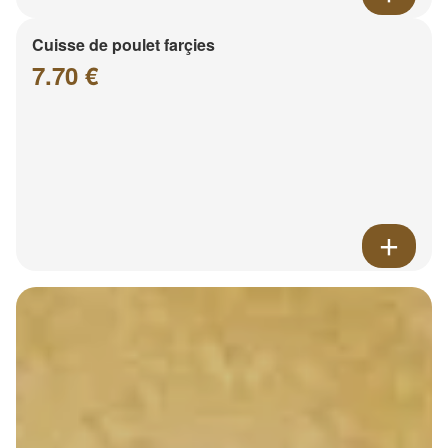
Cuisse de poulet farçies
7.70 €