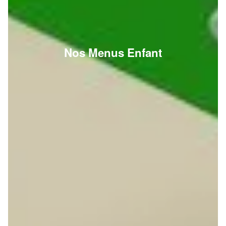
Nos Menus Enfant