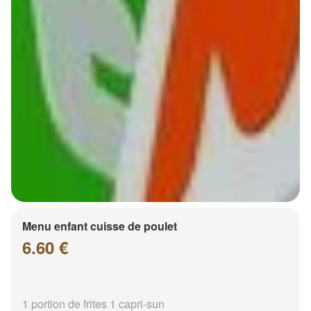
Menu enfant cuisse de poulet
6.60 €
1 portion de frites 1 capri-sun