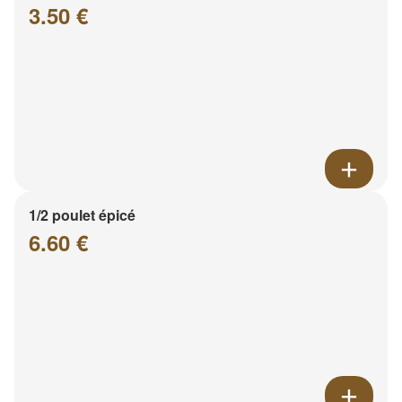
3.50 €
1/2 poulet épicé
6.60 €