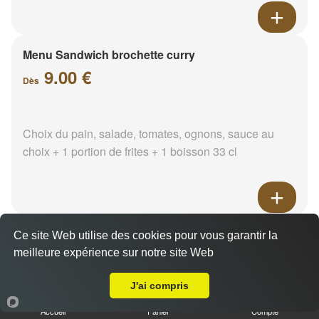
Menu Sandwich brochette curry
9.00 €
Dès
Choix du pain, salade, tomates, ognons, sauce au
choix + 1 portion de frites + 1 boisson 33 cl
Menu Sandwich brochette
Ce site Web utilise des cookies pour vous garantir la
paprika
meilleure expérience sur notre site Web
Livraison sur Marseille 13011
9.00 €
Dès
J'ai compris
Accueil
Panier
Compte
Choix du pain, salade, tomates, ognons, sauce au