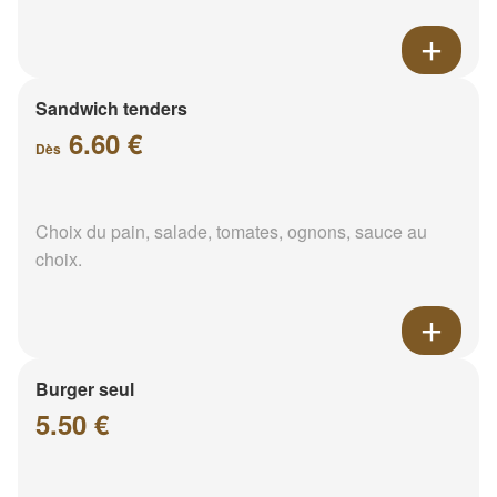
Sandwich tenders
6.60 €
Dès
Choix du pain, salade, tomates, ognons, sauce au
choix.
Burger seul
5.50 €