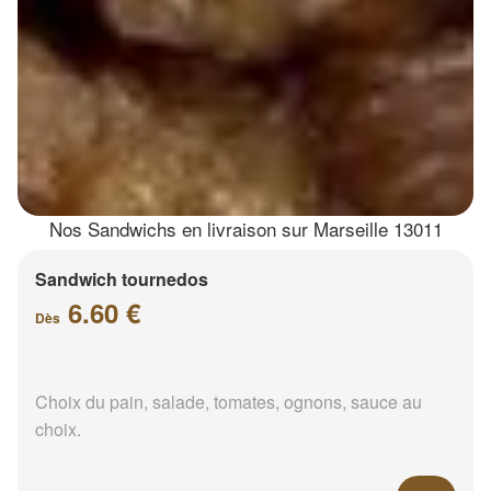
Nos Sandwichs en livraison sur Marseille 13011
Sandwich tournedos
6.60 €
Dès
Choix du pain, salade, tomates, ognons, sauce au
choix.