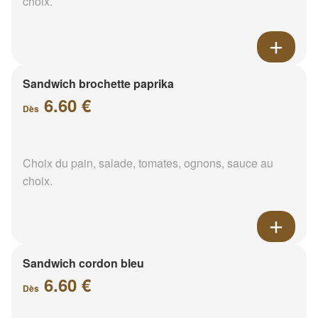
choix.
Sandwich brochette paprika
6.60 €
Dès
Choix du pain, salade, tomates, ognons, sauce au
choix.
Sandwich cordon bleu
6.60 €
Dès