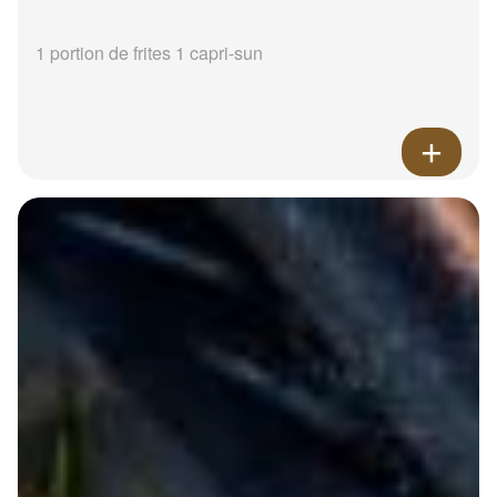
1 portion de frites 1 capri-sun