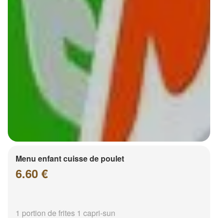
Menu enfant cuisse de poulet
6.60 €
1 portion de frites 1 capri-sun