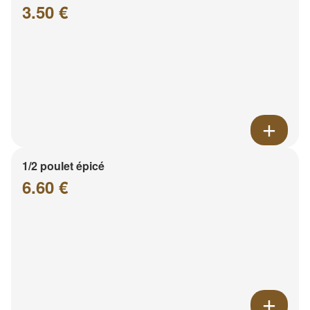
3.50 €
1/2 poulet épicé
6.60 €