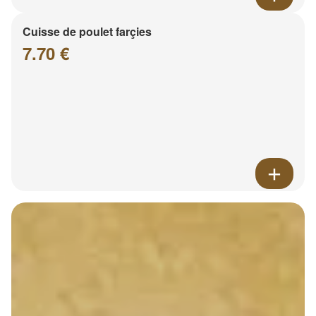
Cuisse de poulet farçies
7.70 €