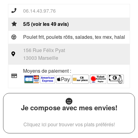
06.14.43.97.76
5/5 (voir les 49 avis)
Poulet frit, poulets rôtis, salades, tex mex, halal
156 Rue Félix Pyat
13003 Marseille
Moyens de paiement :
Je compose avec mes envies!
Cliquez ici pour trouver vos plats préférés!