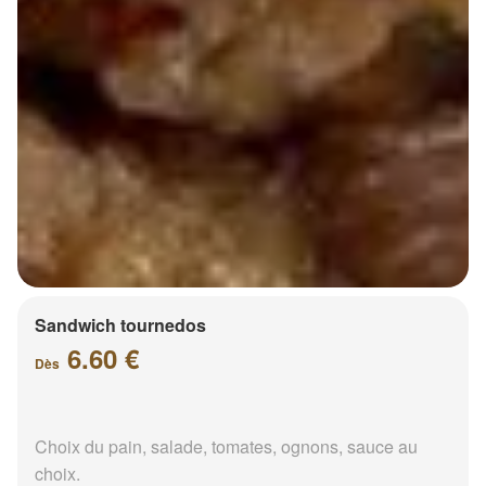
Sandwich tournedos
6.60 €
Dès
Choix du pain, salade, tomates, ognons, sauce au
choix.