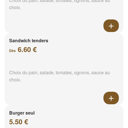
Choix du pain, salade, tomates, ognons, sauce au
choix.
Sandwich tenders
6.60 €
Dès
Choix du pain, salade, tomates, ognons, sauce au
choix.
Burger seul
5.50 €