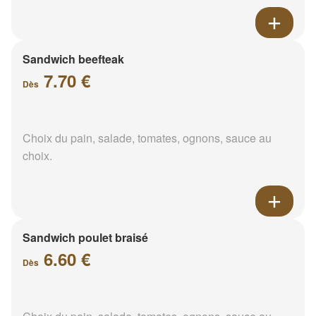
Sandwich beefteak
7.70 €
Dès
Choix du pain, salade, tomates, ognons, sauce au
choix.
Sandwich poulet braisé
6.60 €
Dès