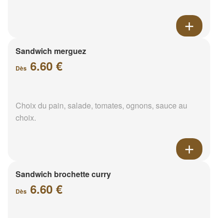
Sandwich merguez
6.60 €
Dès
Choix du pain, salade, tomates, ognons, sauce au
choix.
Sandwich brochette curry
6.60 €
Dès