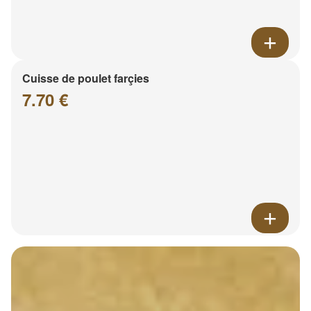
Cuisse de poulet farçies
7.70 €