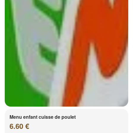
Menu enfant cuisse de poulet
6.60 €