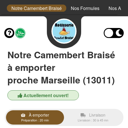
s
Notre Camembert Braisé
Nos Formules
Nos Acc
Notre Camembert Braisé
à emporter
proche Marseille (13011)
Actuellement ouvert!
À emporter
Livraison
Préparation : 20 min
Livraison : 30 à 45 mn