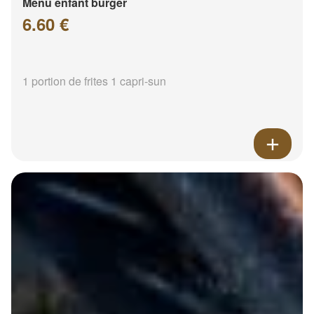
Menu enfant burger
6.60 €
1 portion de frites 1 capri-sun