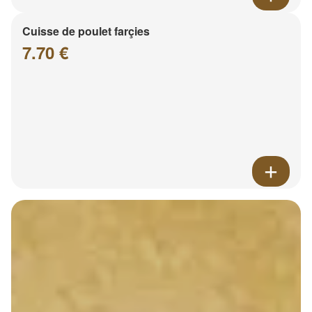
Cuisse de poulet farçies
7.70 €