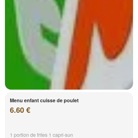
Menu enfant cuisse de poulet
6.60 €
1 portion de frites 1 capri-sun