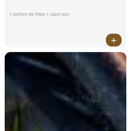
1 portion de frites 1 capri-sun