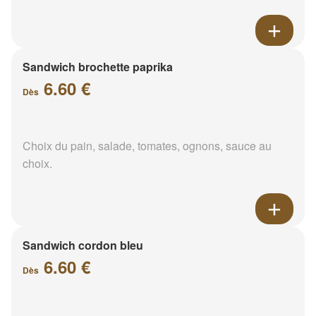
Sandwich brochette paprika
6.60 €
Dès
Choix du pain, salade, tomates, ognons, sauce au
choix.
Sandwich cordon bleu
6.60 €
Dès