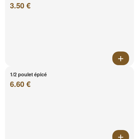
3.50 €
1/2 poulet épicé
6.60 €