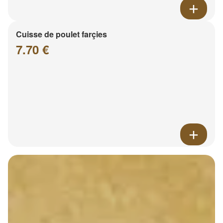
Cuisse de poulet farçies
7.70 €