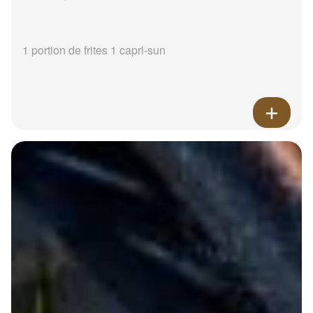
1 portion de frites 1 capri-sun