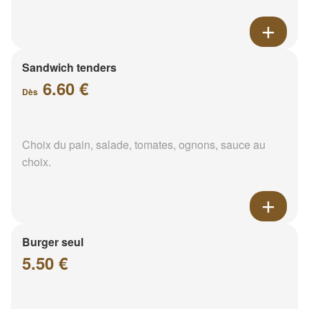
Sandwich tenders
6.60 €
Dès
Choix du pain, salade, tomates, ognons, sauce au
choix.
Burger seul
5.50 €