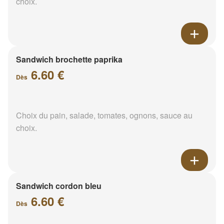
choix.
Sandwich brochette paprika
6.60 €
Dès
Choix du pain, salade, tomates, ognons, sauce au
choix.
Sandwich cordon bleu
6.60 €
Dès