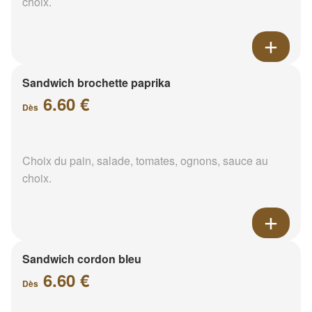
choix.
Sandwich brochette paprika
6.60 €
Dès
Choix du pain, salade, tomates, ognons, sauce au
choix.
Sandwich cordon bleu
6.60 €
Dès