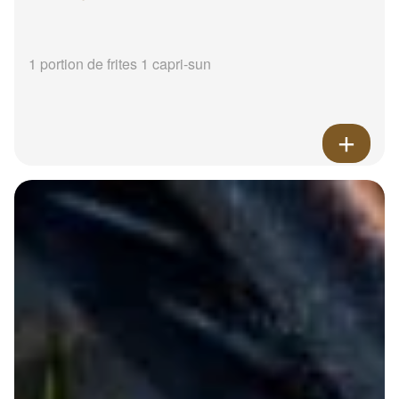
1 portion de frites 1 capri-sun