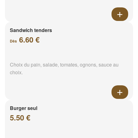
Sandwich tenders
6.60 €
Dès
Choix du pain, salade, tomates, ognons, sauce au
choix.
Burger seul
5.50 €