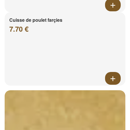
Cuisse de poulet farçies
7.70 €