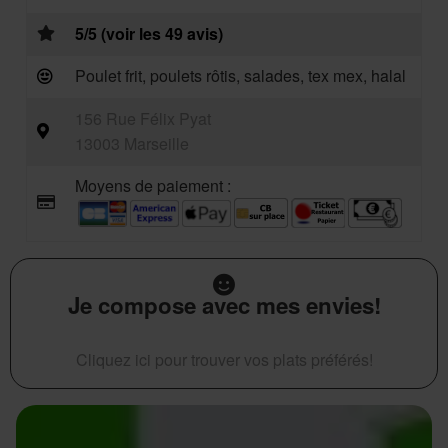
5/5 (voir les 49 avis)
Poulet frit, poulets rôtis, salades, tex mex, halal
156 Rue Félix Pyat
13003 Marseille
Moyens de paiement :
Je compose avec mes envies!
Cliquez ici pour trouver vos plats préférés!