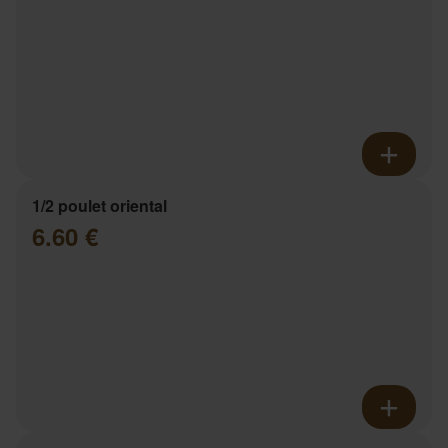
1/2 poulet oriental
6.60 €