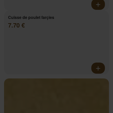
Cuisse de poulet farçies
7.70 €