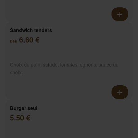
Sandwich tenders
6.60 €
Dès
Choix du pain, salade, tomates, ognons, sauce au
choix.
Burger seul
5.50 €