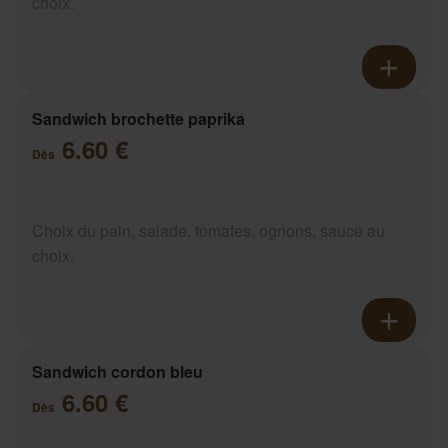
choix.
Sandwich brochette paprika
6.60 €
Dès
Choix du pain, salade, tomates, ognons, sauce au
choix.
Sandwich cordon bleu
6.60 €
Dès