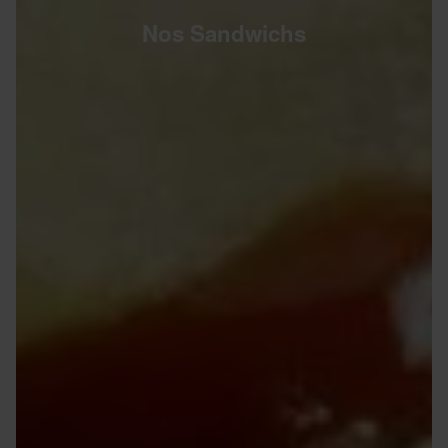
Nos Sandwichs