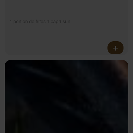
1 portion de frites 1 capri-sun