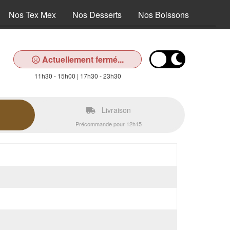
Nos Tex Mex
Nos Desserts
Nos Boissons
Actuellement fermé...
11h30 - 15h00 | 17h30 - 23h30
Livraison
Précommande pour 12h15