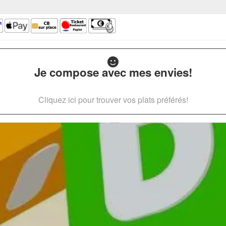
Je compose avec mes envies!
Cliquez ici pour trouver vos plats préférés!