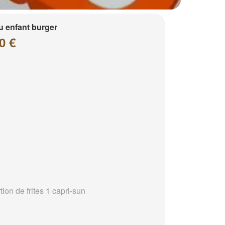
 enfant burger
0 €
tion de frites 1 capri-sun