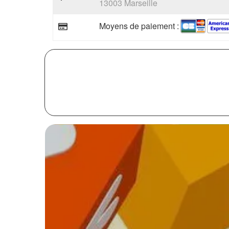
13003 Marseille
Moyens de paiement :