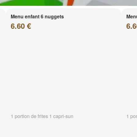
Menu enfant 6 nuggets
Menu
6.60 €
6.6
1 portion de frites 1 capri-sun
1 por