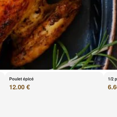
Poulet épicé
1/2 
12.00 €
6.6