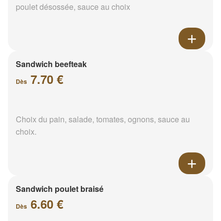
poulet désossée, sauce au choix
Sandwich beefteak
7.70 €
Dès
Choix du pain, salade, tomates, ognons, sauce au
choix.
Sandwich poulet braisé
6.60 €
Dès