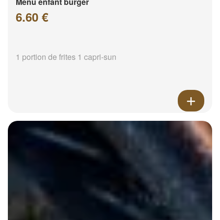
Menu enfant burger
6.60 €
1 portion de frites 1 capri-sun