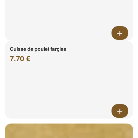
Cuisse de poulet farçies
7.70 €