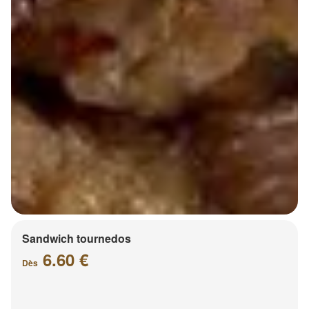
Sandwich tournedos
6.60 €
Dès