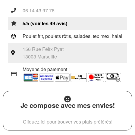
06.14.43.97.76
5/5 (voir les 49 avis)
Poulet frit, poulets rôtis, salades, tex mex, halal
156 Rue Félix Pyat
13003 Marseille
Moyens de paiement :
Je compose avec mes envies!
Cliquez ici pour trouver vos plats préférés!