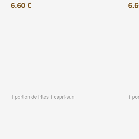
6.60 €
6.6
1 portion de frites 1 capri-sun
1 por