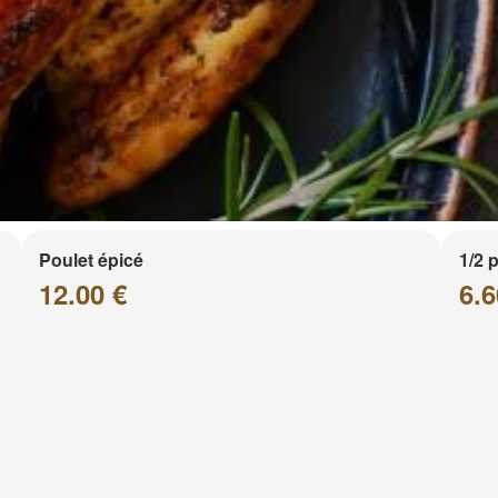
Poulet épicé
1/2 
12.00 €
6.6