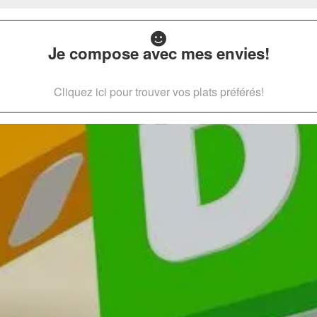
Je compose avec mes envies!
Cliquez ici pour trouver vos plats préférés!