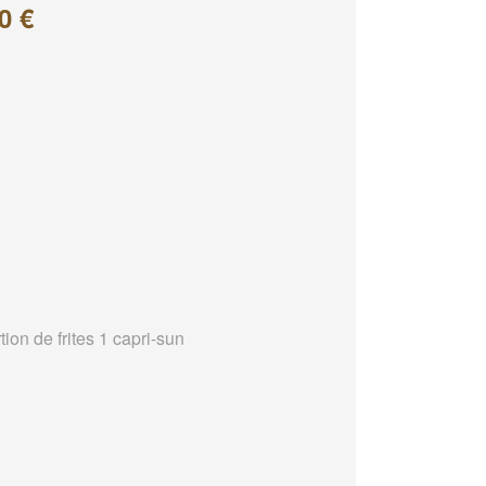
0 €
tion de frites 1 capri-sun