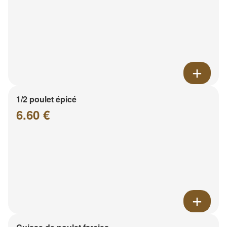
1/2 poulet épicé
6.60 €