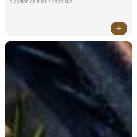
1 portion de frites 1 capri-sun