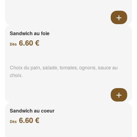
Sandwich au foie
6.60 €
Dès
Choix du pain, salade, tomates, ognons, sauce au
choix.
Sandwich au coeur
6.60 €
Dès