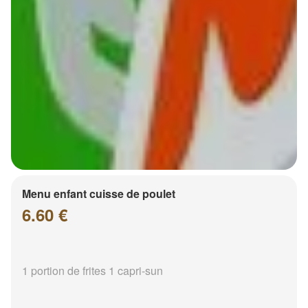
Menu enfant cuisse de poulet
6.60 €
1 portion de frites 1 capri-sun