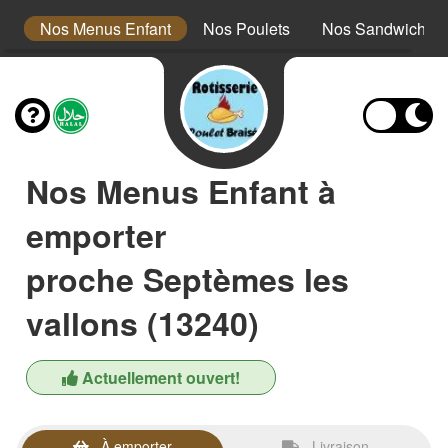
s
Nos Menus Enfant
Nos Poulets
Nos Sandwichs
Nos Menus Enfant à
emporter
proche Septèmes les
vallons (13240)
Actuellement ouvert!
À emporter
Livraison