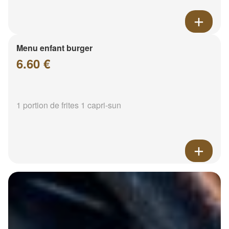
Menu enfant burger
6.60 €
1 portion de frites 1 capri-sun