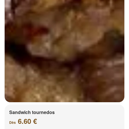
Sandwich tournedos
6.60 €
Dès