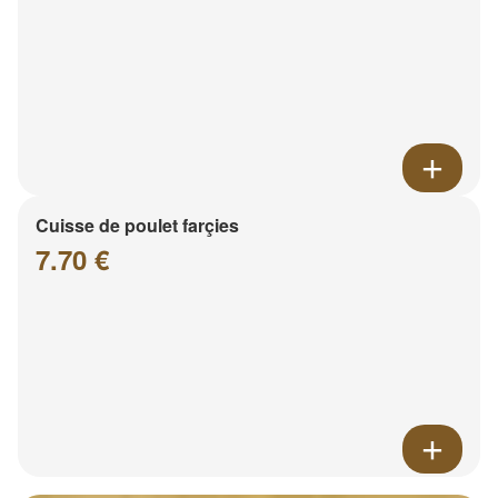
Cuisse de poulet farçies
7.70 €