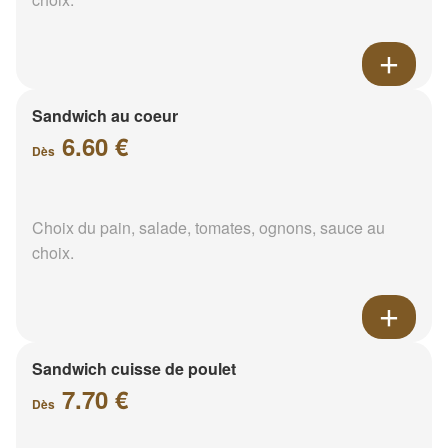
Sandwich au coeur
6.60 €
Dès
Choix du pain, salade, tomates, ognons, sauce au
choix.
Sandwich cuisse de poulet
7.70 €
Dès