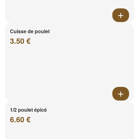
Cuisse de poulet
3.50 €
1/2 poulet épicé
6.60 €