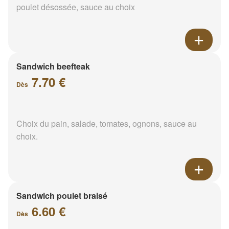
poulet désossée, sauce au choix
Sandwich beefteak
7.70 €
Dès
Choix du pain, salade, tomates, ognons, sauce au
choix.
Sandwich poulet braisé
6.60 €
Dès