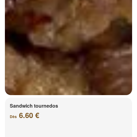
Sandwich tournedos
6.60 €
Dès