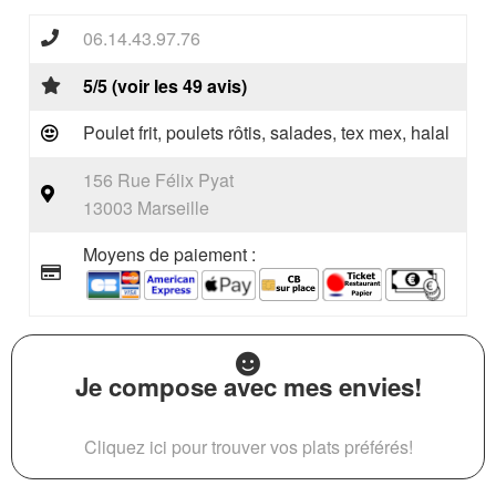
06.14.43.97.76
5/5 (voir les 49 avis)
Poulet frit, poulets rôtis, salades, tex mex, halal
156 Rue Félix Pyat
13003 Marseille
Moyens de paiement :
Je compose avec mes envies!
Cliquez ici pour trouver vos plats préférés!