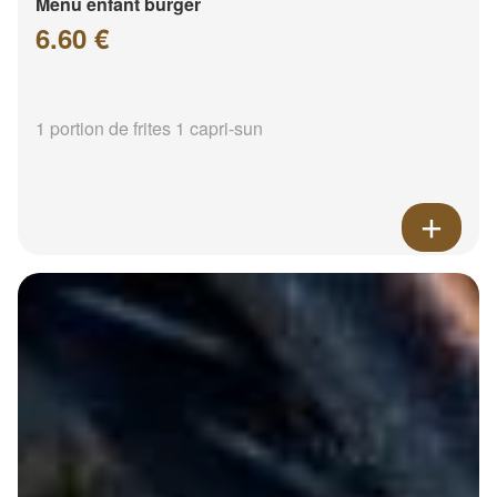
Menu enfant burger
6.60 €
1 portion de frites 1 capri-sun