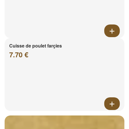
Cuisse de poulet farçies
7.70 €