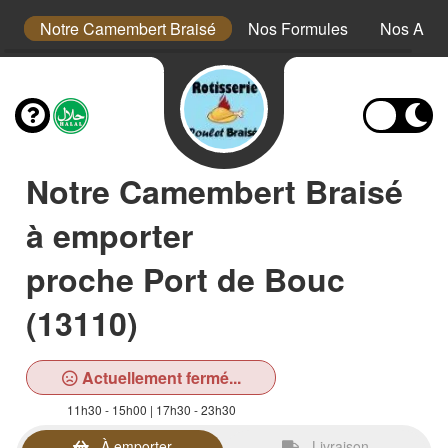
s
Notre Camembert Braisé
Nos Formules
Nos Acc
Notre Camembert Braisé
à emporter
proche Port de Bouc
(13110)
Actuellement fermé...
11h30 - 15h00 | 17h30 - 23h30
À emporter
Livraison