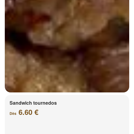
Sandwich tournedos
6.60 €
Dès