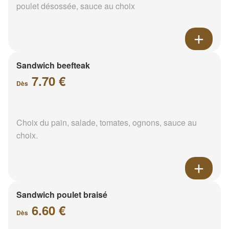
poulet désossée, sauce au choix
Sandwich beefteak
7.70 €
Dès
Choix du pain, salade, tomates, ognons, sauce au
choix.
Sandwich poulet braisé
6.60 €
Dès