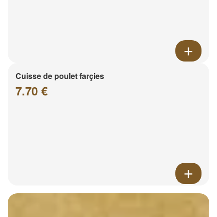
Cuisse de poulet farçies
7.70 €