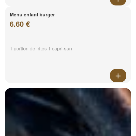
Menu enfant burger
6.60 €
1 portion de frites 1 capri-sun