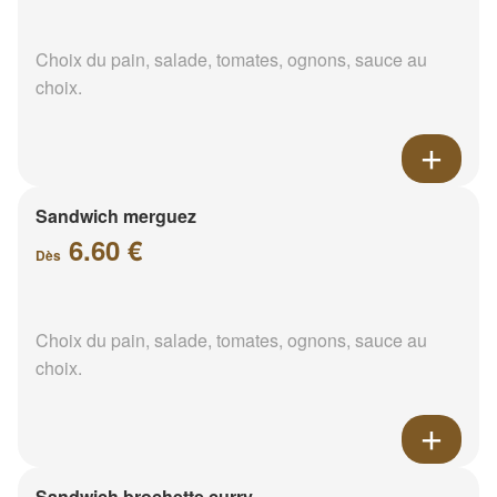
Choix du pain, salade, tomates, ognons, sauce au
choix.
Sandwich merguez
6.60 €
Dès
Choix du pain, salade, tomates, ognons, sauce au
choix.
Sandwich brochette curry