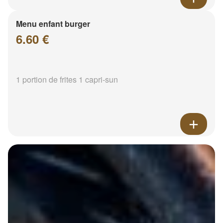
Menu enfant burger
6.60 €
1 portion de frites 1 capri-sun