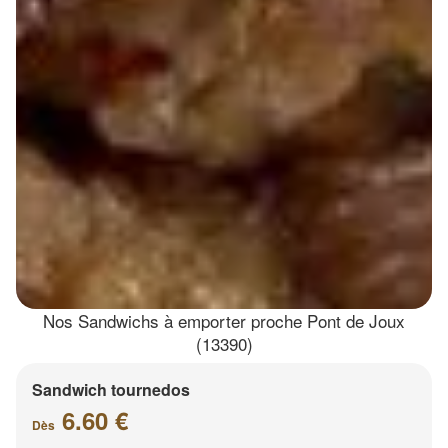
Nos Sandwichs à emporter proche Pont de Joux
(13390)
Sandwich tournedos
6.60 €
Dès