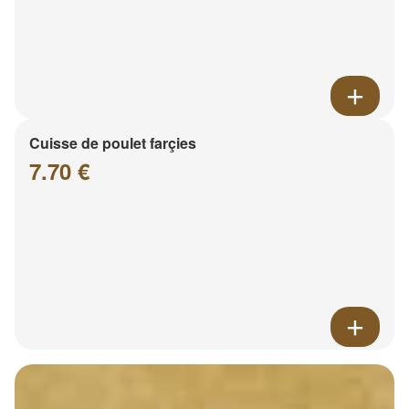
Cuisse de poulet farçies
7.70 €