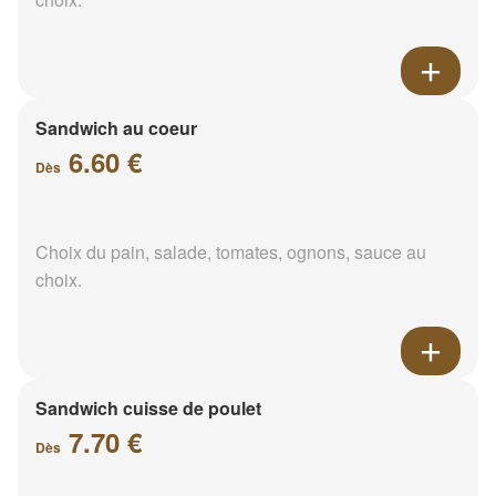
Sandwich au coeur
6.60 €
Dès
Choix du pain, salade, tomates, ognons, sauce au
choix.
Sandwich cuisse de poulet
7.70 €
Dès