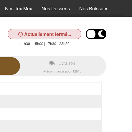
Nos Tex Mex
Nos Desserts
Nos Boissons
Actuellement fermé...
11h30 - 15h00 | 17h30 - 23h30
Livraison
Précommande pour 12h15