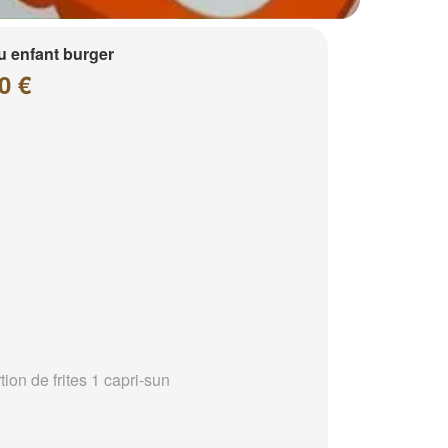
 enfant burger
0 €
tion de frites 1 capri-sun