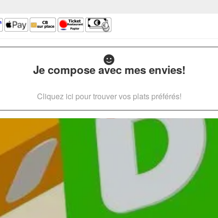
Je compose avec mes envies!
Cliquez ici pour trouver vos plats préférés!