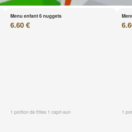
Menu enfant 6 nuggets
Menu
6.60 €
6.6
1 portion de frites 1 capri-sun
1 por