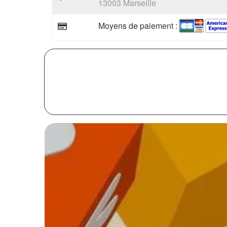
13003 Marseille
Moyens de paiement :