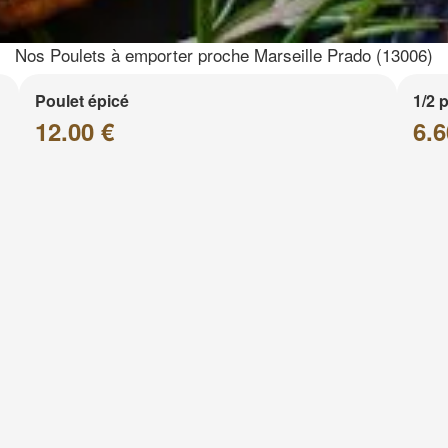
Nos Poulets à emporter proche Marseille Prado (13006)
Poulet épicé
1/2 
12.00 €
6.6