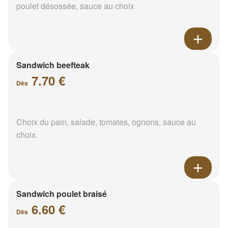
poulet désossée, sauce au choix
Sandwich beefteak
7.70 €
Dès
Choix du pain, salade, tomates, ognons, sauce au
choix.
Sandwich poulet braisé
6.60 €
Dès