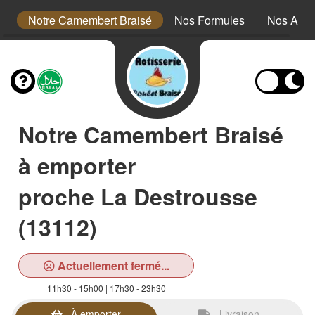
s
Notre Camembert Braisé
Nos Formules
Nos Acc
Notre Camembert Braisé
à emporter
proche La Destrousse
(13112)
Actuellement fermé...
11h30 - 15h00 | 17h30 - 23h30
À emporter
Livraison