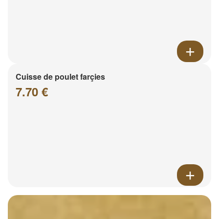
Cuisse de poulet farçies
7.70 €