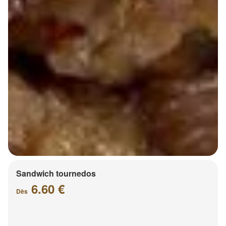
Sandwich tournedos
6.60 €
Dès