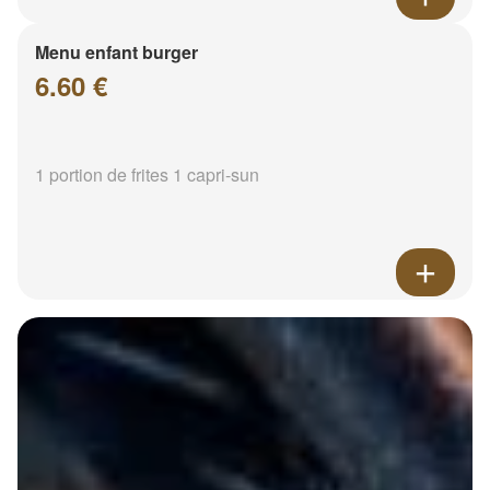
Menu enfant burger
6.60 €
1 portion de frites 1 capri-sun