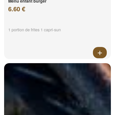
Menu enfant burger
6.60 €
1 portion de frites 1 capri-sun