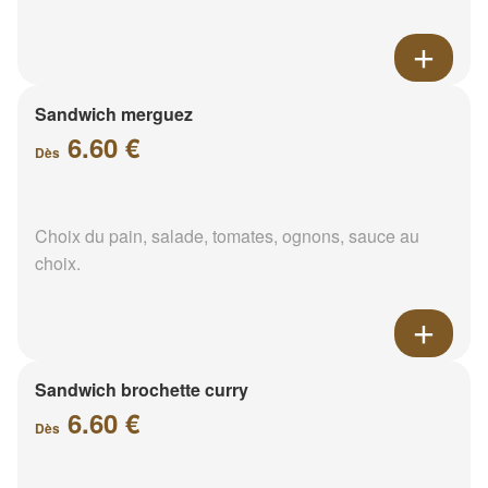
Sandwich merguez
6.60 €
Dès
Choix du pain, salade, tomates, ognons, sauce au
choix.
Sandwich brochette curry
6.60 €
Dès