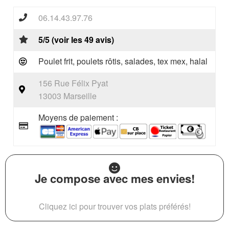
06.14.43.97.76
5/5 (voir les 49 avis)
Poulet frit, poulets rôtis, salades, tex mex, halal
156 Rue Félix Pyat
13003 Marseille
Moyens de paiement :
Je compose avec mes envies!
Cliquez ici pour trouver vos plats préférés!