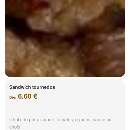
Sandwich tournedos
6.60 €
Dès
Choix du pain, salade, tomates, ognons, sauce au
choix.