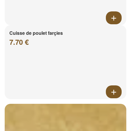
Cuisse de poulet farçies
7.70 €