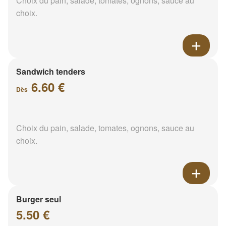
Choix du pain, salade, tomates, ognons, sauce au
choix.
Sandwich tenders
6.60 €
Dès
Choix du pain, salade, tomates, ognons, sauce au
choix.
Burger seul
5.50 €