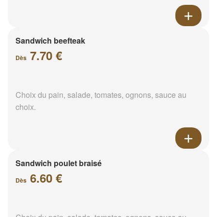
Sandwich beefteak
7.70 €
Dès
Choix du pain, salade, tomates, ognons, sauce au
choix.
Sandwich poulet braisé
6.60 €
Dès