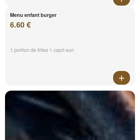
Menu enfant burger
6.60 €
1 portion de frites 1 capri-sun