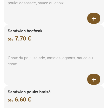
poulet désossée, sauce au choix
Sandwich beefteak
7.70 €
Dès
Choix du pain, salade, tomates, ognons, sauce au
choix.
Sandwich poulet braisé
6.60 €
Dès