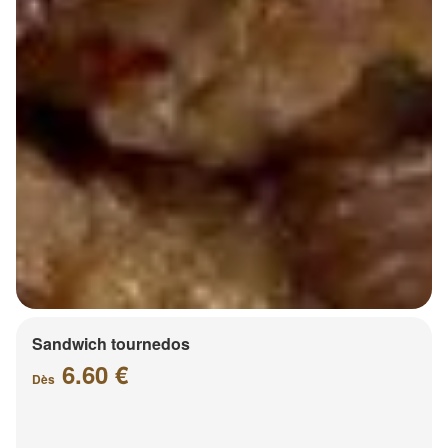
Sandwich tournedos
6.60 €
Dès