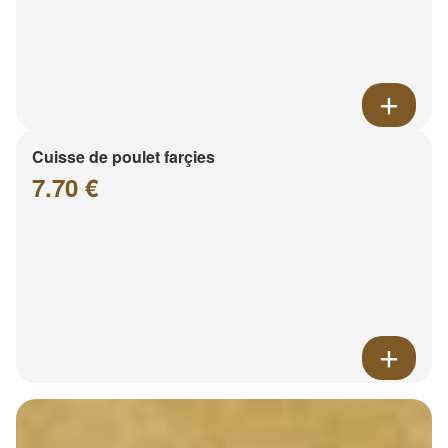
Cuisse de poulet farçies
7.70 €