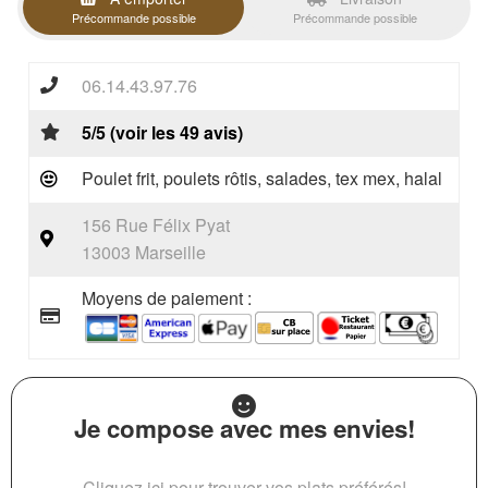
Précommande possible
Précommande possible
06.14.43.97.76
5/5 (voir les 49 avis)
Poulet frit, poulets rôtis, salades, tex mex, halal
156 Rue Félix Pyat
13003 Marseille
Moyens de paiement :
Je compose avec mes envies!
Cliquez ici pour trouver vos plats préférés!