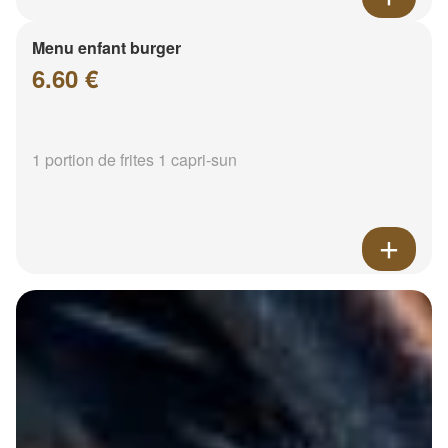
Menu enfant burger
6.60 €
1 portion de frites 1 capri-sun