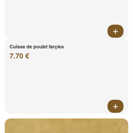
Cuisse de poulet farçies
7.70 €