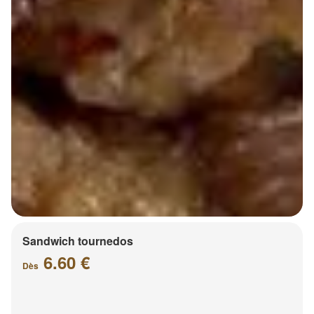
Sandwich tournedos
6.60 €
Dès