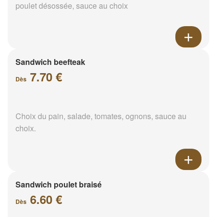
poulet désossée, sauce au choix
Sandwich beefteak
7.70 €
Dès
Choix du pain, salade, tomates, ognons, sauce au
choix.
Sandwich poulet braisé
6.60 €
Dès