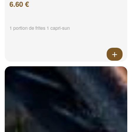
6.60 €
1 portion de frites 1 capri-sun