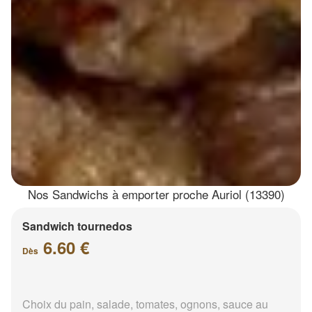
Nos Sandwichs à emporter proche Auriol (13390)
Sandwich tournedos
6.60 €
Dès
Choix du pain, salade, tomates, ognons, sauce au