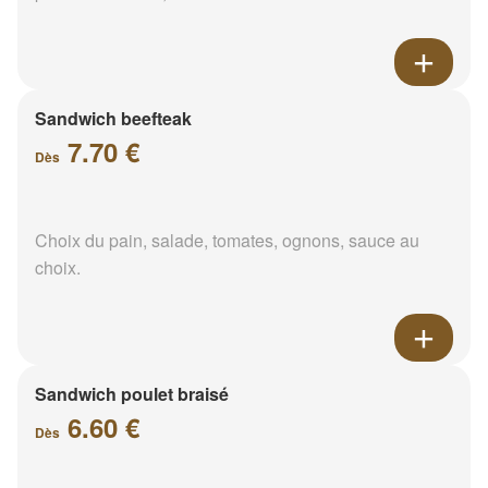
Sandwich beefteak
7.70 €
Dès
Choix du pain, salade, tomates, ognons, sauce au
choix.
Sandwich poulet braisé
6.60 €
Dès