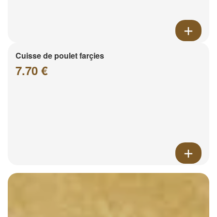
Cuisse de poulet farçies
7.70 €