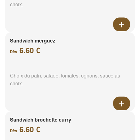
choix.
Sandwich merguez
6.60 €
Dès
Choix du pain, salade, tomates, ognons, sauce au
choix.
Sandwich brochette curry
6.60 €
Dès